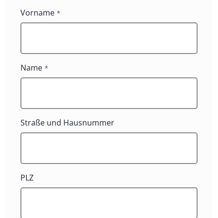
Kontaktformulare
Vorname
*
Name
*
Straße und Hausnummer
PLZ